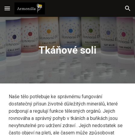
Skip to main content
Skip to navigation
Tkáňové soli
Naše tělo potřebuje ke správnému fungování 
dostatečný přísun životně důležitých minerálů, které 
podporují a regulují funkce tělesných orgánů. Jejich 
rovnováha a správný pohyb v tkáních a buňkách jsou 
nevyhnutelné pro udržení zdraví . Jejich nedostatek se 
často objeví na pleti, ale časem může způsobovat 