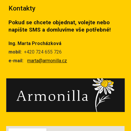
Kontakty
Pokud se chcete objednat, volejte nebo
napište SMS a domluvíme vše potřebné!
Ing. Marta Procházková
mobil:
+420 724 655 726
e-mail:
marta@armonilla.cz