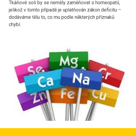
Tkáňové soli by se neměly zaměňovat s homeopatií, 
jelikož v tomto případě je uplatňován zákon deficitu – 
dodáváme tělu to, co mu podle některých příznaků 
chybí.