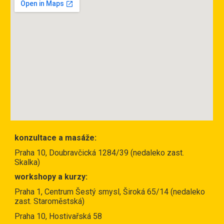
konzultace a
masáže:
Praha 10, Doubravčická 1284/39 (nedaleko zast.
Skalka)
workshopy a kurzy:
Praha 1, Centrum Šestý smysl, Široká 65/14 (nedaleko
zast. Staroměstská)
Praha 10, Hostivařská 58