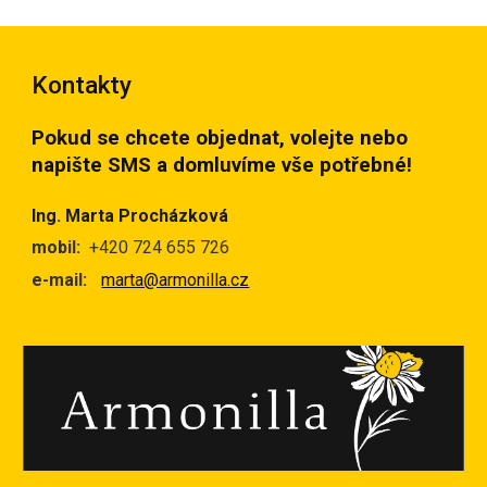
Kontakty
Pokud se chcete objednat, volejte nebo
napište SMS a domluvíme vše potřebné!
Ing. Marta Procházková
mobil:
+420 724 655 726
e-mail:
marta@armonilla.cz