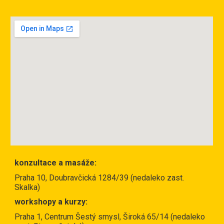
konzultace a
masáže:
Praha 10, Doubravčická 1284/39 (nedaleko zast.
Skalka)
workshopy a kurzy:
Praha 1, Centrum Šestý smysl, Široká 65/14 (nedaleko