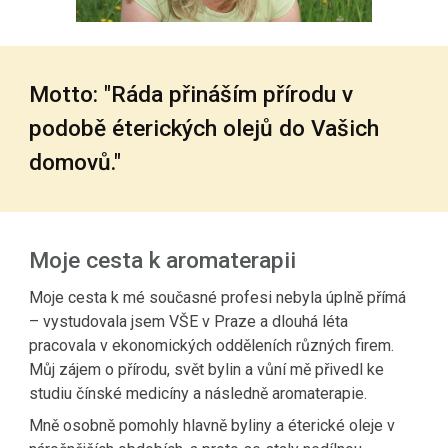
Motto: "Ráda přináším přírodu v
podobě éterických olejů do Vašich
domovů."
Moje cesta k aromaterapii
Moje cesta k mé současné profesi nebyla úplně přímá
– vystudovala jsem VŠE v Praze a dlouhá léta
pracovala v ekonomických odděleních různých firem.
Můj zájem o přírodu, svět bylin a vůní mě přivedl ke
studiu čínské medicíny a následně aromaterapie.
Mně osobně pomohly hlavně byliny a éterické oleje v