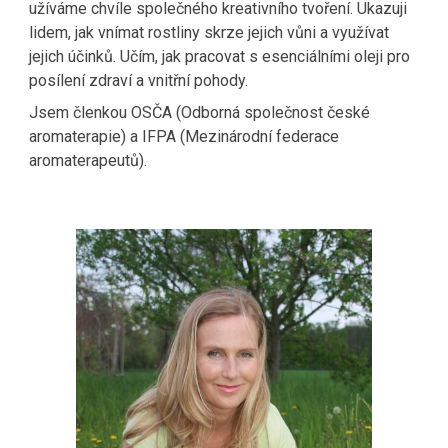
užíváme chvíle společného kreativního tvoření. Ukazuji
lidem, jak vnímat rostliny skrze jejich vůni a využívat
jejich účinků. Učím, jak pracovat s esenciálními oleji pro
posílení zdraví a vnitřní pohody.
Jsem členkou OSČA (Odborná společnost české
aromaterapie) a IFPA (Mezinárodní federace
aromaterapeutů).