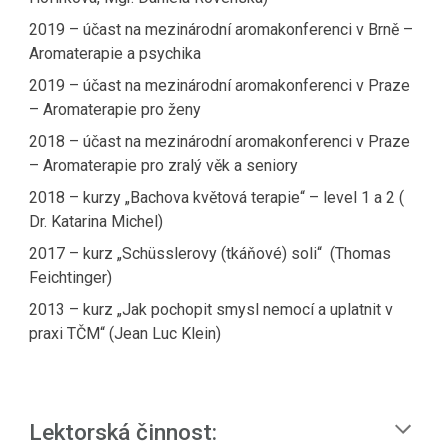
2019 – účast na mezinárodní aromakonferenci v Brně –
Aromaterapie a psychika
2019 – účast na mezinárodní aromakonferenci v Praze
– Aromaterapie pro ženy
2018 – účast na mezinárodní aromakonferenci v Praze
– Aromaterapie pro zralý věk a seniory
2018 – kurzy „Bachova květová terapie“ – level 1 a 2 (
Dr. Katarina Michel)
2017 – kurz „Schüsslerovy (tkáňové) soli“ (Thomas
Feichtinger)
2013 – kurz „Jak pochopit smysl nemocí a uplatnit v
praxi TČM“ (Jean Luc Klein)
Lektorská činnost: