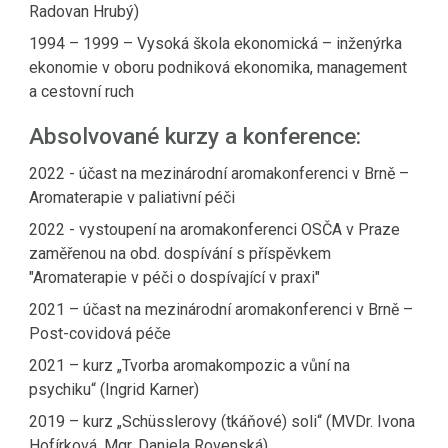
Radovan Hrubý)
1994 – 1999 – Vysoká škola ekonomická – inženýrka
ekonomie v oboru podniková ekonomika, management
a cestovní ruch
Absolvované kurzy a konference:
2022 -
účast na mezinárodní aromakonferenci v Brně –
Aromaterapie v paliativní péči
2022 - vystoupení na aromakonferenci OSČA v Praze
zaměřenou na obd. dospívání s příspěvkem
"Aromaterapie v péči o dospívající v praxi"
2021 – účast na mezinárodní aromakonferenci v Brně –
Post-covidová péče
2021 – kurz „Tvorba aromakompozic a vůní na
psychiku“ (Ingrid Karner)
2019 – kurz „Schüsslerovy (tkáňové) soli“ (MVDr. Ivona
Hofírková, Mgr. Daniela Rovenská)